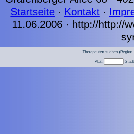
Startseite
·
Kontakt
·
Impr
11.06.2006 · http://http:/
sy
Therapeuten suchen (Region 
PLZ:
Stad