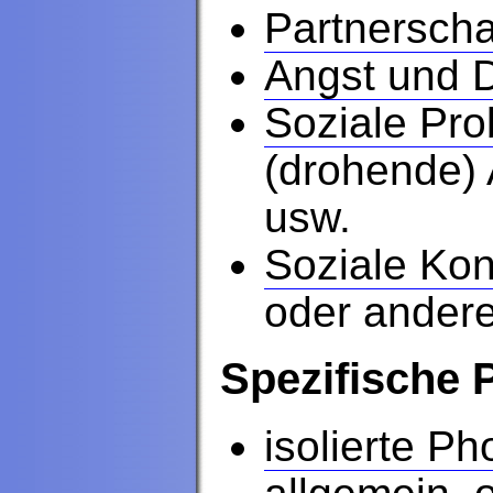
Partnerscha
Angst und 
Soziale Pr
(drohende) 
usw.
Soziale Konf
oder ander
Spezifische 
isolierte Ph