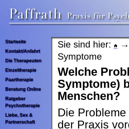
Sie sind hier:
→ 
Startseite
Kontakt/Anfahrt
Symptome
Die Therapeuten
Welche Probl
Einzeltherapie
Paartherapie
Symptome) b
Beratung Online
Menschen?
Ratgeber
Psychotherapie
Die Probleme 
Liebe, Sex &
der Praxis vo
Partnerschaft