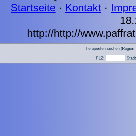
Startseite
·
Kontakt
·
Impr
18.
http://http://www.paffra
Therapeuten suchen (Region 
PLZ:
Stad